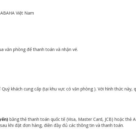
ệ ABAHA Việt Nam
qua văn phòng để thanh toán và nhận vé.
ỉ Quý khách cung cấp (tại khu vực có văn phòng ). Với hình thức này, 
yến)
bằng thẻ thanh toán quốc tế (Visa, Master Card, JCB) hoặc thẻ
au khi đặt đơn hàng, điền đầy đủ các thông tin và thanh toán.