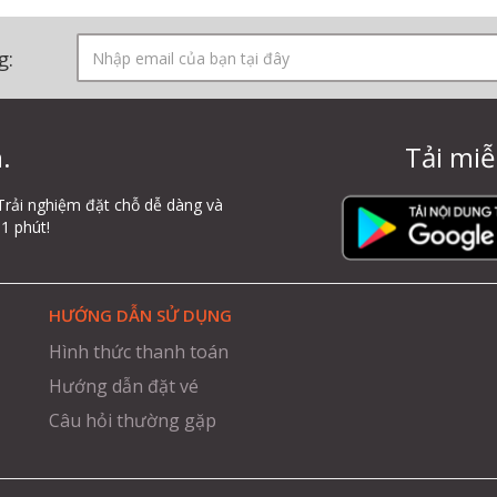
g:
.
Tải miễ
Trải nghiệm đặt chỗ dễ dàng và
1 phút!
HƯỚNG DẪN SỬ DỤNG
Hình thức thanh toán
Hướng dẫn đặt vé
Câu hỏi thường gặp