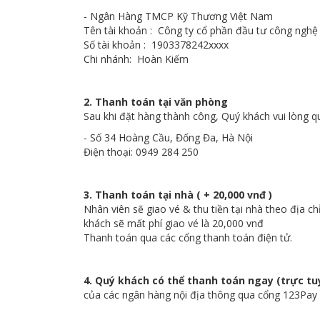
- Ngân Hàng TMCP Kỹ Thương Việt Nam
Tên tài khoản : Công ty cổ phần đầu tư công ngh
Số tài khoản : 1903378242xxxx
Chi nhánh: Hoàn Kiếm
2. Thanh toán tại văn phòng
Sau khi đặt hàng thành công, Quý khách vui lòng 
- Số 34 Hoàng Cầu, Đống Đa, Hà Nội
Điện thoại: 0949 284 250
3. Thanh toán tại nhà ( + 20,000 vnđ )
Nhân viên sẽ giao vé & thu tiền tại nhà theo địa ch
khách sẽ mất phí giao vé là 20,000 vnđ
Thanh toán qua các cổng thanh toán điện tử.
4. Quý khách có thể thanh toán ngay (trực tu
của các ngân hàng nội địa thông qua cổng 123Pay s